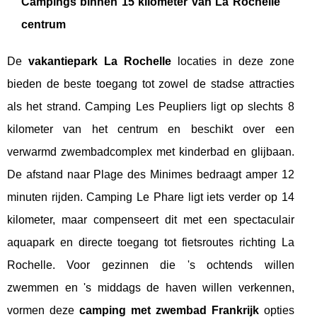
Campings binnen 15 kilometer van La Rochelle
centrum
De
vakantiepark La Rochelle
locaties in deze zone
bieden de beste toegang tot zowel de stadse attracties
als het strand. Camping Les Peupliers ligt op slechts 8
kilometer van het centrum en beschikt over een
verwarmd zwembadcomplex met kinderbad en glijbaan.
De afstand naar Plage des Minimes bedraagt amper 12
minuten rijden. Camping Le Phare ligt iets verder op 14
kilometer, maar compenseert dit met een spectaculair
aquapark en directe toegang tot fietsroutes richting La
Rochelle. Voor gezinnen die 's ochtends willen
zwemmen en 's middags de haven willen verkennen,
vormen deze
camping met zwembad Frankrijk
opties