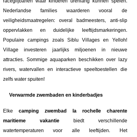
raceglijbanen waar kinderen urenlang kunnen spelen.
Nederlandse families waarderen vooral de
veiligheidsmaatregelen: overal badmeesters, anti-slip
oppervlakken en duidelijke leeftijdsmarkeringen.
Populaire campings zoals Siblu Villages en Yelloh!
Village investeren jaarlijks miljoenen in nieuwe
attracties. Sommige aquaparken beschikken over lazy
rivers, watervallen en interactieve speeltoestellen die
zelfs water spuiten!
Verwarmde zwembaden en kinderbadjes
Elke
camping zwembad la rochelle charente
maritieme vakantie
biedt verschillende
watertemperaturen voor alle leeftijden. Het