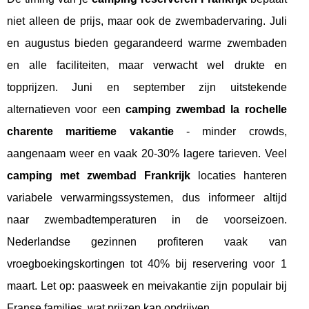
niet alleen de prijs, maar ook de zwembadervaring. Juli
en augustus bieden gegarandeerd warme zwembaden
en alle faciliteiten, maar verwacht wel drukte en
topprijzen. Juni en september zijn uitstekende
alternatieven voor een
camping zwembad la rochelle
charente maritieme vakantie
- minder crowds,
aangenaam weer en vaak 20-30% lagere tarieven. Veel
camping met zwembad Frankrijk
locaties hanteren
variabele verwarmingssystemen, dus informeer altijd
naar zwembadtemperaturen in de voorseizoen.
Nederlandse gezinnen profiteren vaak van
vroegboekingskortingen tot 40% bij reservering voor 1
maart. Let op: paasweek en meivakantie zijn populair bij
Franse families, wat prijzen kan opdrijven.