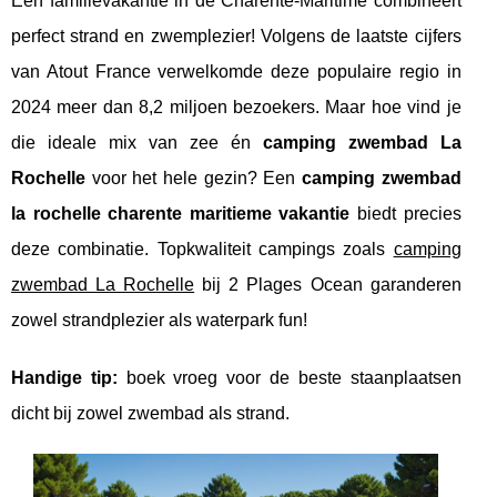
Een familievakantie in de Charente-Maritime combineert
perfect strand en zwemplezier! Volgens de laatste cijfers
van Atout France verwelkomde deze populaire regio in
2024 meer dan 8,2 miljoen bezoekers. Maar hoe vind je
die ideale mix van zee én
camping zwembad La
Rochelle
voor het hele gezin? Een
camping zwembad
la rochelle charente maritieme vakantie
biedt precies
deze combinatie. Topkwaliteit campings zoals
camping
zwembad La Rochelle
bij 2 Plages Ocean garanderen
zowel strandplezier als waterpark fun!
Handige tip:
boek vroeg voor de beste staanplaatsen
dicht bij zowel zwembad als strand.