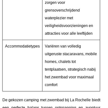
zorgen voor
grensoverschrijdend
waterplezier met
veiligheidsvoorzieningen en
attracties voor alle leeftijden
Accommodatietypes
Variëren van volledig
uitgeruste stacaravans, mobile
homes, chalets tot
tentplaatsen, strategisch nabij
het zwembad voor maximaal
comfort
De gekozen camping met zwembad bij La Rochelle biedt
een perfecte balans tussen ontspanning en avontuur