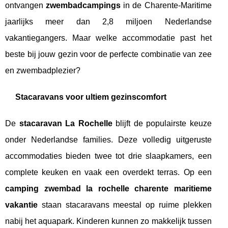
ontvangen
zwembadcampings
in de Charente-Maritime
jaarlijks meer dan 2,8 miljoen Nederlandse
vakantiegangers. Maar welke accommodatie past het
beste bij jouw gezin voor de perfecte combinatie van zee
en zwembadplezier?
Stacaravans voor ultiem gezinscomfort
De
stacaravan La Rochelle
blijft de populairste keuze
onder Nederlandse families. Deze volledig uitgeruste
accommodaties bieden twee tot drie slaapkamers, een
complete keuken en vaak een overdekt terras. Op een
camping zwembad la rochelle charente maritieme
vakantie
staan stacaravans meestal op ruime plekken
nabij het aquapark. Kinderen kunnen zo makkelijk tussen