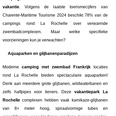
vakantie
. Volgens de laatste toerismecijfers van
Charente-Maritime Tourisme 2024 beschikt 78% van de
campings rond La Rochelle over verwarmde
zwembadcomplexen. Maar welke specifieke
voorzieningen kun je verwachten?
Aquaparken en glijbanenparadijzen
Moderne
camping met zwembad Frankrijk
locaties
rond La Rochelle bieden spectaculaire aquaparken!
Denk aan meerdere grote glijbanen, wildwaterbanen en
zelfs halfpipes voor tieners. Deze
vakantiepark La
Rochelle
complexen hebben vaak kamikaze-glijbanen
van 8+ meter hoog, spiraalvormige tubes en