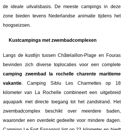
de ideale uitvalsbasis. De meeste campings in deze
zone bieden tevens Nederlandse animatie tijdens het
hoogseizoen.
Kustcampings met zwembadcomplexen
Langs de kustlijn tussen Châtelaillon-Plage en Fouras
bevinden zich diverse toplocaties voor een complete
camping zwembad la rochelle charente maritieme
vakantie
. Camping Siblu Les Charmettes op 18
kilometer van La Rochelle combineert een uitgebreid
aquapark met directe toegang tot het zandstrand. Het
zwembadcomplex beschikt over meerdere baden,
waaronder een overdekt gedeelte voor mindere dagen.
Camping Le Fort Espagnol ligt op 22 kilometer en biedt