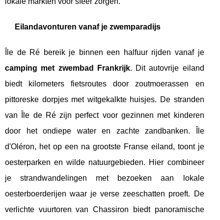
lokale markten voor sfeer zorgen.
Eilandavonturen vanaf je zwemparadijs
Île de Ré bereik je binnen een halfuur rijden vanaf je
camping met zwembad Frankrijk
. Dit autovrije eiland
biedt kilometers fietsroutes door zoutmoerassen en
pittoreske dorpjes met witgekalkte huisjes. De stranden
van Île de Ré zijn perfect voor gezinnen met kinderen
door het ondiepe water en zachte zandbanken. Île
d'Oléron, het op een na grootste Franse eiland, toont je
oesterparken en wilde natuurgebieden. Hier combineer
je strandwandelingen met bezoeken aan lokale
oesterboerderijen waar je verse zeeschatten proeft. De
verlichte vuurtoren van Chassiron biedt panoramische