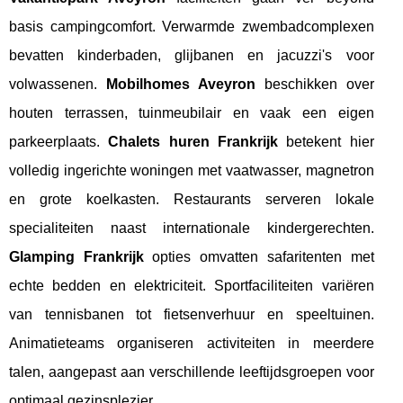
basis campingcomfort. Verwarmde zwembadcomplexen
bevatten kinderbaden, glijbanen en jacuzzi's voor
volwassenen.
Mobilhomes Aveyron
beschikken over
houten terrassen, tuinmeubilair en vaak een eigen
parkeerplaats.
Chalets huren Frankrijk
betekent hier
volledig ingerichte woningen met vaatwasser, magnetron
en grote koelkasten. Restaurants serveren lokale
specialiteiten naast internationale kindergerechten.
Glamping Frankrijk
opties omvatten safaritenten met
echte bedden en elektriciteit. Sportfaciliteiten variëren
van tennisbanen tot fietsenverhuur en speeltuinen.
Animatieteams organiseren activiteiten in meerdere
talen, aangepast aan verschillende leeftijdsgroepen voor
optimaal gezinsplezier.