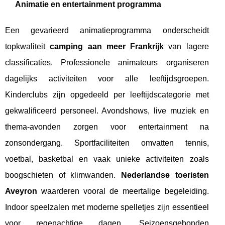
Animatie en entertainment programma
Een gevarieerd animatieprogramma onderscheidt
topkwaliteit
camping aan meer Frankrijk
van lagere
classificaties. Professionele animateurs organiseren
dagelijks activiteiten voor alle leeftijdsgroepen.
Kinderclubs zijn opgedeeld per leeftijdscategorie met
gekwalificeerd personeel. Avondshows, live muziek en
thema-avonden zorgen voor entertainment na
zonsondergang. Sportfaciliteiten omvatten tennis,
voetbal, basketbal en vaak unieke activiteiten zoals
boogschieten of klimwanden.
Nederlandse toeristen
Aveyron
waarderen vooral de meertalige begeleiding.
Indoor speelzalen met moderne spelletjes zijn essentieel
voor regenachtige dagen. Seizoensgebonden