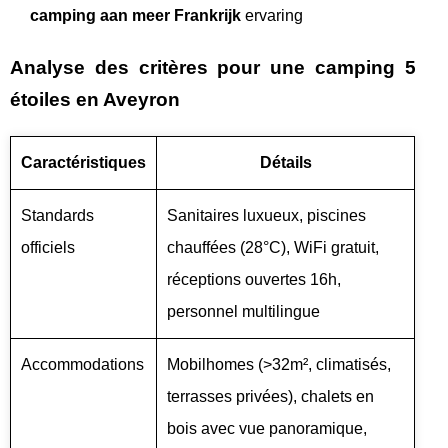
camping aan meer Frankrijk
ervaring
Analyse des critères pour une camping 5
étoiles en Aveyron
Caractéristiques
Détails
Standards
Sanitaires luxueux, piscines
officiels
chauffées (28°C), WiFi gratuit,
réceptions ouvertes 16h,
personnel multilingue
Accommodations
Mobilhomes (>32m², climatisés,
terrasses privées), chalets en
bois avec vue panoramique,