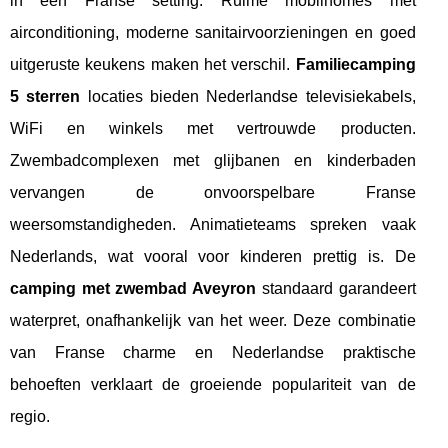
in een Franse setting. Ruime mobilhomes met
airconditioning, moderne sanitairvoorzieningen en goed
uitgeruste keukens maken het verschil.
Familiecamping
5 sterren
locaties bieden Nederlandse televisiekabels,
WiFi en winkels met vertrouwde producten.
Zwembadcomplexen met glijbanen en kinderbaden
vervangen de onvoorspelbare Franse
weersomstandigheden. Animatieteams spreken vaak
Nederlands, wat vooral voor kinderen prettig is. De
camping met zwembad Aveyron
standaard garandeert
waterpret, onafhankelijk van het weer. Deze combinatie
van Franse charme en Nederlandse praktische
behoeften verklaart de groeiende populariteit van de
regio.