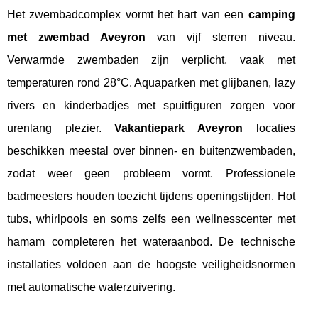
Het zwembadcomplex vormt het hart van een
camping
met zwembad Aveyron
van vijf sterren niveau.
Verwarmde zwembaden zijn verplicht, vaak met
temperaturen rond 28°C. Aquaparken met glijbanen, lazy
rivers en kinderbadjes met spuitfiguren zorgen voor
urenlang plezier.
Vakantiepark Aveyron
locaties
beschikken meestal over binnen- en buitenzwembaden,
zodat weer geen probleem vormt. Professionele
badmeesters houden toezicht tijdens openingstijden. Hot
tubs, whirlpools en soms zelfs een wellnesscenter met
hamam completeren het wateraanbod. De technische
installaties voldoen aan de hoogste veiligheidsnormen
met automatische waterzuivering.