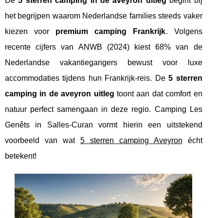
De
5 sterren camping in de aveyron uitleg
begint bij
het begrijpen waarom Nederlandse families steeds vaker
kiezen voor
premium camping Frankrijk
. Volgens
recente cijfers van ANWB (2024) kiest 68% van de
Nederlandse vakantiegangers bewust voor luxe
accommodaties tijdens hun Frankrijk-reis. De
5 sterren
camping in de aveyron uitleg
toont aan dat comfort en
natuur perfect samengaan in deze regio. Camping Les
Genêts in Salles-Curan vormt hierin een uitstekend
voorbeeld van wat
5 sterren camping Aveyron
écht
betekent!