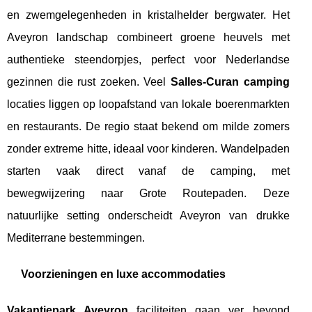
en zwemgelegenheden in kristalhelder bergwater. Het
Aveyron landschap combineert groene heuvels met
authentieke steendorpjes, perfect voor Nederlandse
gezinnen die rust zoeken. Veel
Salles-Curan camping
locaties liggen op loopafstand van lokale boerenmarkten
en restaurants. De regio staat bekend om milde zomers
zonder extreme hitte, ideaal voor kinderen. Wandelpaden
starten vaak direct vanaf de camping, met
bewegwijzering naar Grote Routepaden. Deze
natuurlijke setting onderscheidt Aveyron van drukke
Mediterrane bestemmingen.
Voorzieningen en luxe accommodaties
Vakantiepark Aveyron
faciliteiten gaan ver beyond